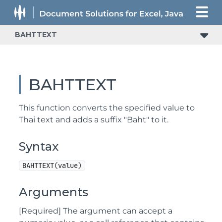
BAHTTEXT
BAHTTEXT
This function converts the specified value to
Thai text and adds a suffix "Baht" to it.
Syntax
BAHTTEXT(value)
Arguments
[Required] The argument can accept a