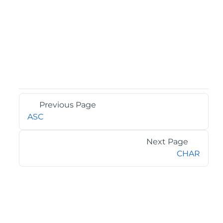
Previous Page
ASC
Next Page
CHAR
©2026 MESCIUS USA, Inc. All rights reserved.