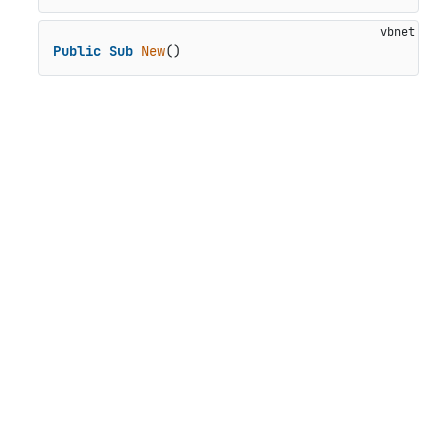
Public
Sub
New
()